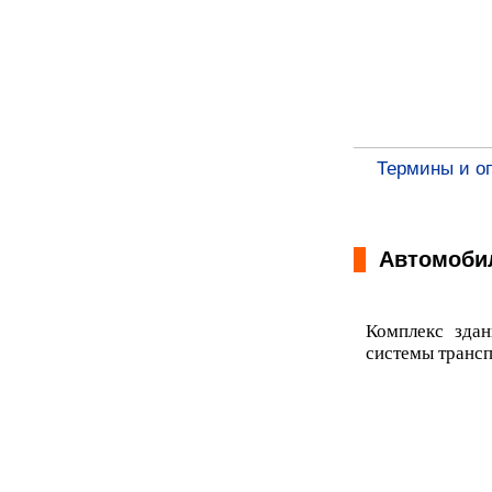
Термины и о
Автомобил
Комплекс здан
системы трансп